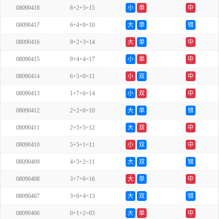
08090418
8+2+5=15
小
单
中
08090417
6+4+0=10
大
单
错
08090416
9+2+3=14
大
单
中
08090415
9+4+4=17
小
单
中
08090414
6+5+0=11
小
双
中
08090413
1+7+6=14
小
双
中
08090412
2+2+6=10
大
单
错
08090411
2+5+5=12
大
双
中
08090410
5+5+1=11
小
双
中
08090409
4+5+2=11
大
双
错
08090408
3+7+6=16
大
单
中
08090407
3+6+4=13
大
双
错
08090406
0+1+2=03
大
单
中