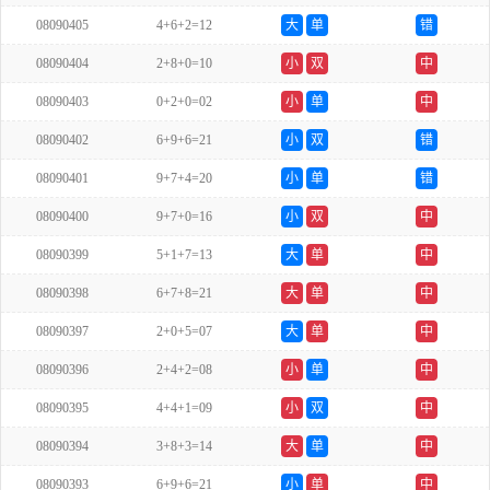
08090405
4+6+2=12
大
单
错
08090404
2+8+0=10
小
双
中
08090403
0+2+0=02
小
单
中
08090402
6+9+6=21
小
双
错
08090401
9+7+4=20
小
单
错
08090400
9+7+0=16
小
双
中
08090399
5+1+7=13
大
单
中
08090398
6+7+8=21
大
单
中
08090397
2+0+5=07
大
单
中
08090396
2+4+2=08
小
单
中
08090395
4+4+1=09
小
双
中
08090394
3+8+3=14
大
单
中
08090393
6+9+6=21
小
单
中