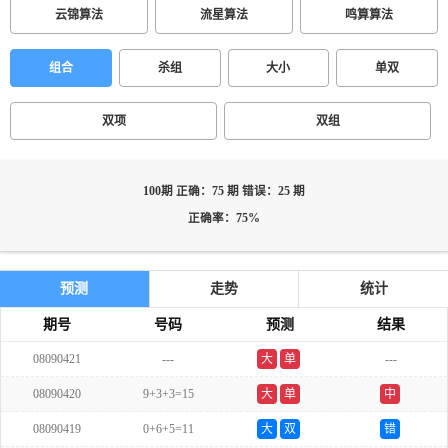
云锦算法
流星算法
鸣算算法
组合
杀组
大小
单双
双项
双组
100期 正确：75 期 错误：25 期
正确率：75%
预测
走势
统计
期号
号码
预测
结果
08090421
---
大
单
---
08090420
9+3+3=15
大
单
中
08090419
0+6+5=11
大
双
错