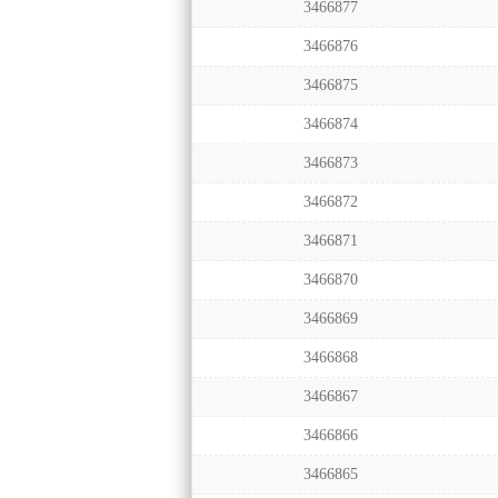
3466877
3466876
3466875
3466874
3466873
3466872
3466871
3466870
3466869
3466868
3466867
3466866
3466865