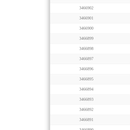
3466902
3466901
3466900
3466899
3466898
3466897
3466896
3466895
3466894
3466893
3466892
3466891
3466890