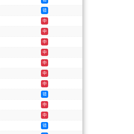
错
中
中
中
中
中
中
中
错
中
中
错