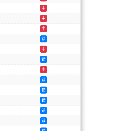
中
中
中
错
中
错
中
错
错
错
错
错
错