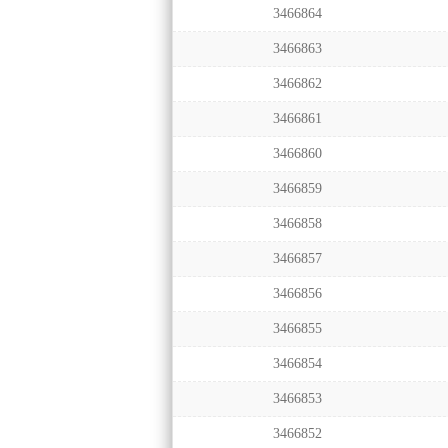
3466864
3466863
3466862
3466861
3466860
3466859
3466858
3466857
3466856
3466855
3466854
3466853
3466852