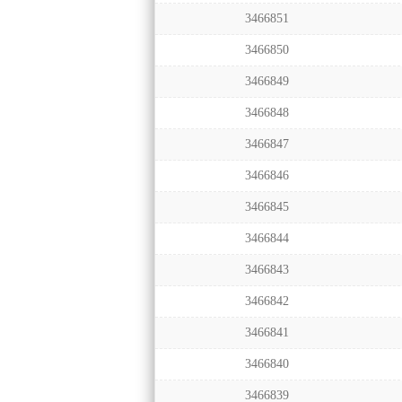
3466851
3466850
3466849
3466848
3466847
3466846
3466845
3466844
3466843
3466842
3466841
3466840
3466839