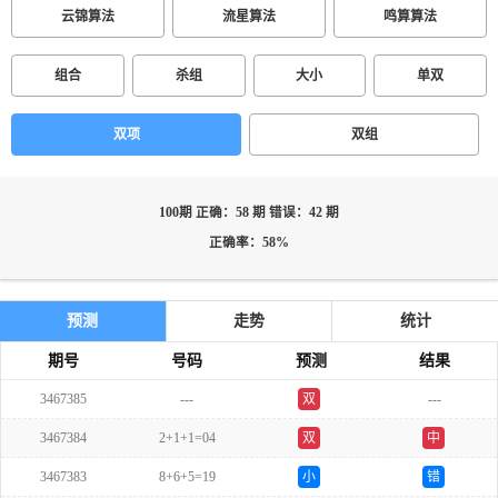
云锦算法
流星算法
鸣算算法
组合
杀组
大小
单双
双项
双组
100期 正确：58 期 错误：42 期
正确率：58%
预测
走势
统计
期号
号码
预测
结果
3467385
---
双
---
3467384
2+1+1=04
双
中
3467383
8+6+5=19
小
错