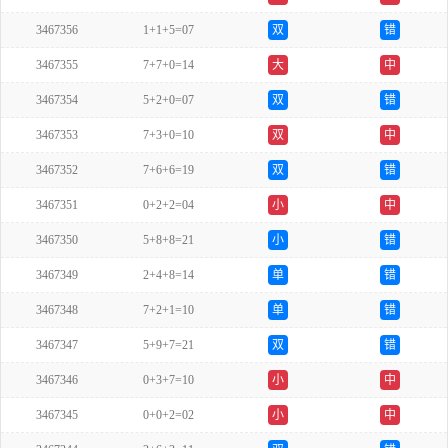
3467356
1+1+5=07
双
错
3467355
7+7+0=14
大
中
3467354
5+2+0=07
双
错
3467353
7+3+0=10
双
中
3467352
7+6+6=19
双
错
3467351
0+2+2=04
小
中
3467350
5+8+8=21
小
错
3467349
2+4+8=14
单
错
3467348
7+2+1=10
单
错
3467347
5+9+7=21
双
错
3467346
0+3+7=10
小
中
3467345
0+0+2=02
小
中