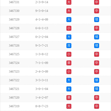
3467331
2+3+9=14
大
中
3467330
9+5+0=14
大
中
3467329
4+1+4=09
大
错
3467328
6+6+1=13
小
中
3467327
0+2+2=04
大
错
3467326
9+5+7=21
双
错
3467325
1+3+8=12
小
中
3467324
7+1+1=09
单
中
3467323
2+4+3=09
小
中
3467322
3+5+3=11
大
错
3467321
3+0+1=04
大
错
3467320
1+4+2=07
单
中
3467319
8+8+7=23
大
中