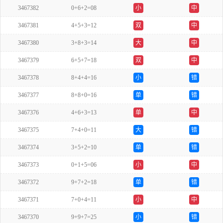
3467382
0+6+2=08
小
中
3467381
4+5+3=12
双
中
3467380
3+8+3=14
大
中
3467379
6+5+7=18
双
中
3467378
8+4+4=16
小
错
3467377
8+8+0=16
单
错
3467376
4+6+3=13
单
中
3467375
7+4+0=11
大
错
3467374
3+5+2=10
单
错
3467373
0+1+5=06
小
中
3467372
9+7+2=18
单
错
3467371
7+0+4=11
小
中
3467370
9+9+7=25
小
错