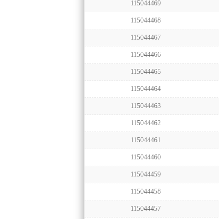
115044469
115044468
115044467
115044466
115044465
115044464
115044463
115044462
115044461
115044460
115044459
115044458
115044457