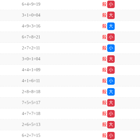
双
6+4+9=19
殺
小
单
3+1+0=04
殺
大
单
4+9+3=16
殺
大
双
6+7+8=21
殺
小
双
2+7+2=11
殺
小
单
3+0+1=04
殺
大
双
4+4+1=09
殺
小
双
4+1+6=11
殺
小
单
2+8+8=18
殺
大
双
7+5+5=17
殺
大
双
4+7+7=18
殺
小
单
2+6+5=13
殺
大
单
6+2+7=15
殺
小