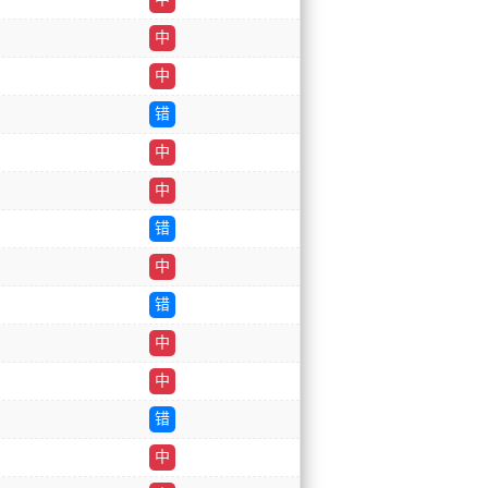
中
中
错
中
中
错
中
错
中
中
错
中