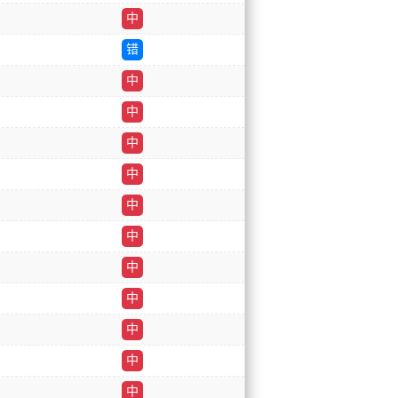
中
错
中
中
中
中
中
中
中
中
中
中
中