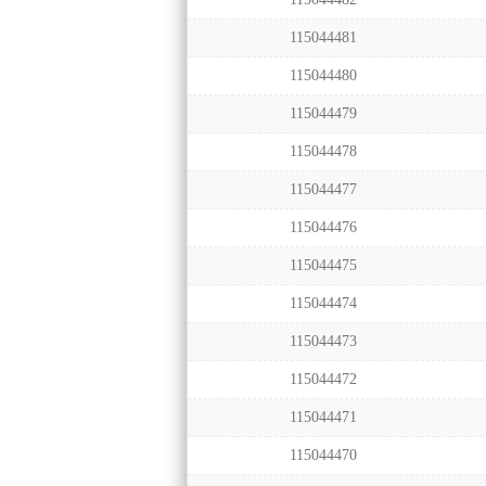
115044481
115044480
115044479
115044478
115044477
115044476
115044475
115044474
115044473
115044472
115044471
115044470