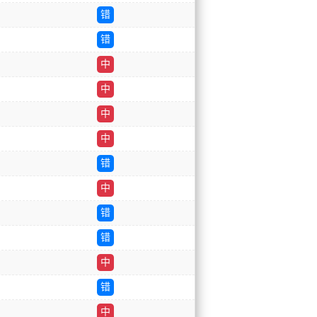
错
错
中
中
中
中
错
中
错
错
中
错
中