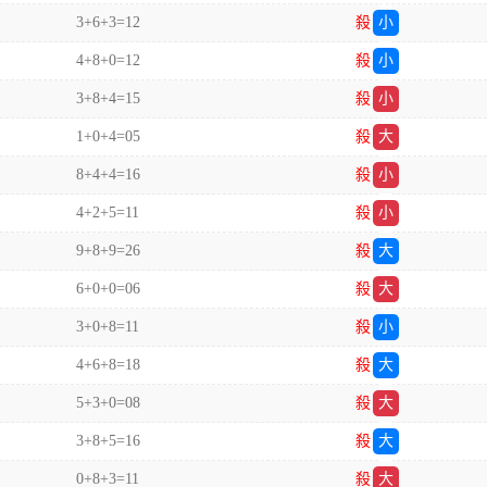
单
3+6+3=12
殺
小
双
4+8+0=12
殺
小
双
3+8+4=15
殺
小
单
1+0+4=05
殺
大
双
8+4+4=16
殺
小
双
4+2+5=11
殺
小
双
9+8+9=26
殺
大
双
6+0+0=06
殺
大
单
3+0+8=11
殺
小
单
4+6+8=18
殺
大
双
5+3+0=08
殺
大
双
3+8+5=16
殺
大
双
0+8+3=11
殺
大