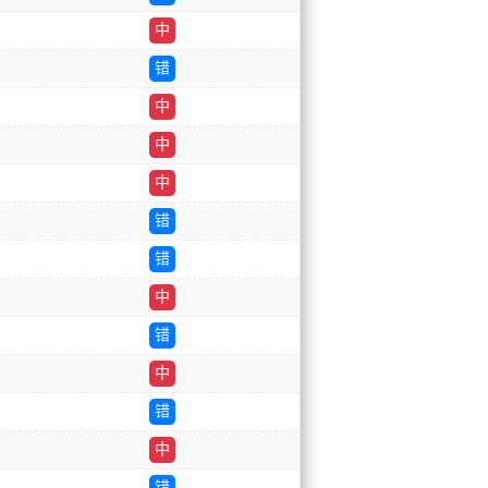
中
错
中
中
中
错
错
中
错
中
错
中
错