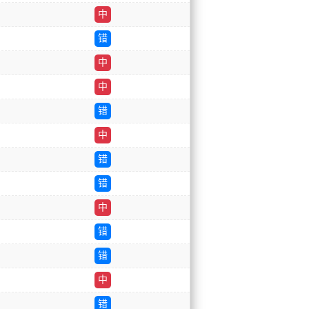
中
错
中
中
错
中
错
错
中
错
错
中
错