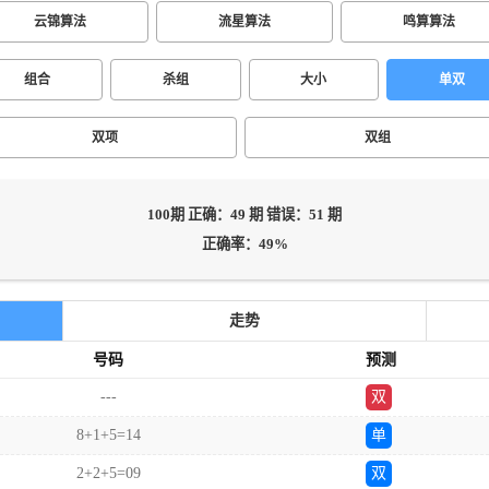
云锦算法
流星算法
鸣算算法
组合
杀组
大小
单双
双项
双组
100期 正确：49 期 错误：51 期
正确率：49%
走势
号码
预测
---
双
8+1+5=14
单
2+2+5=09
双