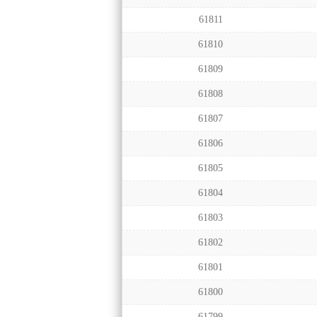
61811
61810
61809
61808
61807
61806
61805
61804
61803
61802
61801
61800
61799