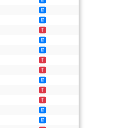
错
错
中
错
错
中
中
错
中
中
错
错