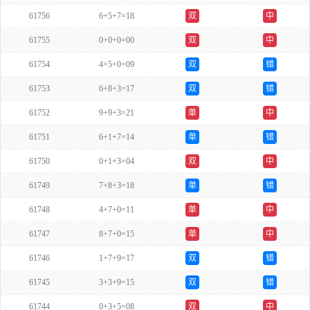
61756
6+5+7=18
双
中
61755
0+0+0=00
双
中
61754
4+5+0=09
双
错
61753
6+8+3=17
双
错
61752
9+9+3=21
单
中
61751
6+1+7=14
单
错
61750
0+1+3=04
双
中
61749
7+8+3=18
单
错
61748
4+7+0=11
单
中
61747
8+7+0=15
单
中
61746
1+7+9=17
双
错
61745
3+3+9=15
双
错
61744
0+3+5=08
双
中