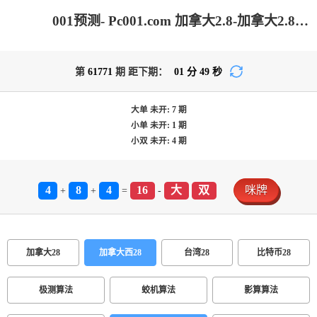
001预测- Pc001.com 加拿大2.8-加拿大2.8在线|加拿大在线咪牌|加拿大2.8 PC查询结果预测|加拿大2.8在线预测_专注研究在线_加拿大2.8 PC查询结果预测走势_官方数据!
第
61771
期 距下期：
01
分
49
秒
大单
未开:
7
期
小单
未开:
1
期
小双
未开:
4
期
4
8
4
16
大
双
咪牌
+
+
=
-
加拿大28
加拿大西28
台湾28
比特币28
极测算法
蛟机算法
影算算法