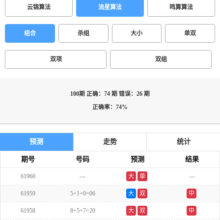
云锦算法
流星算法
鸣算算法
组合
杀组
大小
单双
双项
双组
100期 正确：74 期 错误：26 期
正确率：74%
预测
走势
统计
期号
号码
预测
结果
61960
---
大
单
---
61959
5+1+0=06
大
双
中
61958
8+5+7=20
大
双
中