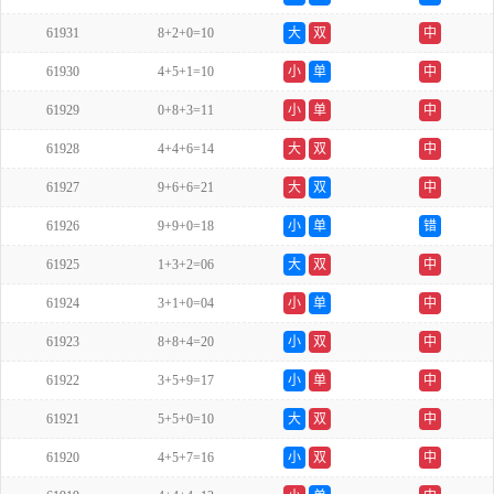
61931
8+2+0=10
大
双
中
61930
4+5+1=10
小
单
中
61929
0+8+3=11
小
单
中
61928
4+4+6=14
大
双
中
61927
9+6+6=21
大
双
中
61926
9+9+0=18
小
单
错
61925
1+3+2=06
大
双
中
61924
3+1+0=04
小
单
中
61923
8+8+4=20
小
双
中
61922
3+5+9=17
小
单
中
61921
5+5+0=10
大
双
中
61920
4+5+7=16
小
双
中